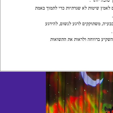
 טובה יותר .
ם לאמץ שיטות לא שגרתיות כדי לתמוך באמת
בעיה, משתוקקים לרגע לנשום, להירגע
השקיע ברווחה ולראות את התשואות