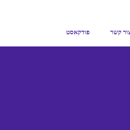
ור קשר
פודקאסט