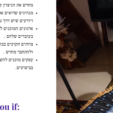
מחדש את הניצוץ ש
מנהיגים שרואים את
ויודעים שיש דרך טו
ארגונים המוכנים ל
בעובדים שלהם .
צוותים תקועים בבע
ולהתחבר מחדש .
עסקים מוכנים להשק
בביצועים.
ou if: