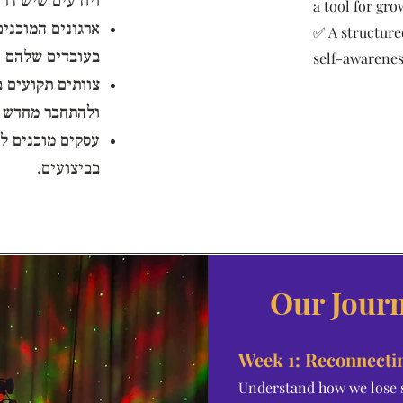
ויודעים שיש דרך
a tool for gro
ארגונים המוכני
✅ A structure
בעובדים שלהם .
self-awarenes
צוותים תקועים ב
ולהתחבר מחדש .
עסקים מוכנים ל
בביצועים.
Our Jour
Week 1: Reconnectin
Understand how we lose se