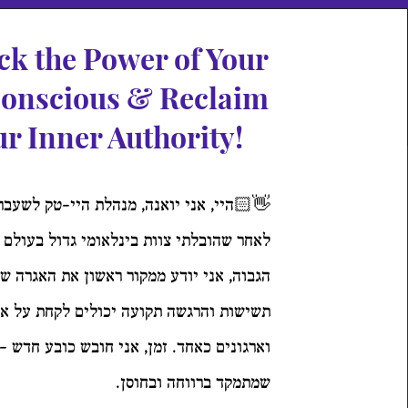
ck the Power of Your
onscious & Reclaim
r Inner Authority!
👋🏻היי, אני יואנה, מנהלת היי-טק לשעבר
לאחר שהובלתי צוות בינלאומי גדול בעולם
הגבוה, אני יודע ממקור ראשון את האגרה ש
תשישות והרגשה תקועה יכולים לקחת על א
וארגונים כאחד. זמן, אני חובש כובע חדש -
שמתמקד ברווחה ובחוסן.