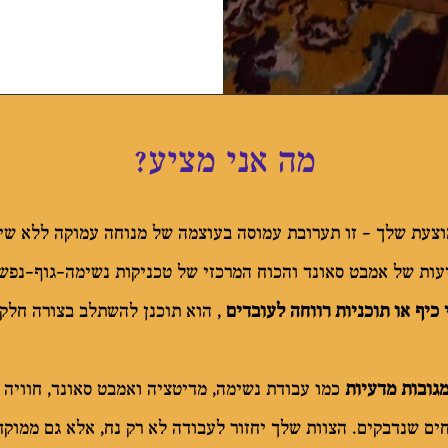
מה אני מציע?
צעת שלך - זו תערובת עמוסה בעוצמה של מנוחה עמוקה ללא שינה
יעות של אמבט סאונד והכוח המרכזי של טכניקות נשימה-גוף-נפש
 כיף או תוכניות רווחה לעובדים
, הוא תוכנן להשתלב בצורה חלקה
גובות מדעיות
כמו עבודת נשימה, מדיטציה ואמבט סאונד, חוויה 
ים שנדבקים. הצוות שלך יחזור לעבודה לא רק נח, אלא גם ממוק