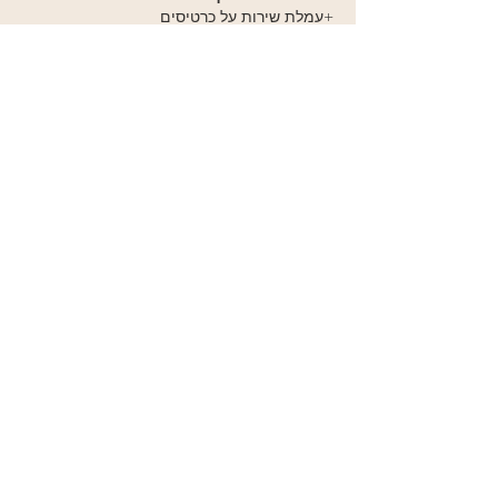
+עמלת שירות על כרטיסים
שאלות?
אני כאן כדי לעזור