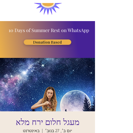
10 Days of Summer Rest on WhatsApp
Donation Based
מעגל חלום ירח מלא
יום ב׳, 27 בנוב׳
  |  
באינטרנט