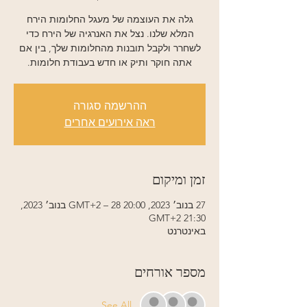
גלה את העוצמה של מעגל החלומות הירח
המלא שלנו. נצל את האנרגיה של הירח כדי
לשחרר ולקבל תובנות מהחלומות שלך, בין אם
אתה חוקר ותיק או חדש בעבודת חלומות.
ההרשמה סגורה
ראה אירועים אחרים
זמן ומיקום
27 בנוב׳ 2023, 20:00 GMT‎+2‎ – 28 בנוב׳ 2023,
21:30 GMT‎+2‎
באינטרנט
מספר אורחים
See All