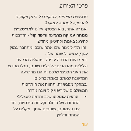
פרטי האירוע
מרגישים מוצפים, עסוקים כל הזמן וזקוקים 
להפסקה למנוחה עמוקה?
 אם זה אתה, בוא הצטרף אלינו 
למדיטציית 
מנוחה עמוקה מרגיעה וריפוי קול
 - הזדמנות 
להירגע באמת ולהיטען מחדש.
 זהו תרגול נינוח שבו אתה שוכב ומתחבר עמוק 
לגוף, לנפש ולנשמה שלך.
 באמצעות הדרכה עדינה, ויזואליה מרגיעה 
וצלילים מהדהדים של כלים שונים, תגלו מחדש 
את האני הפנימי שלכם ותיהנו מהרגיעה 
המרעננת שאתם באמת צריכים.
 במהלך מפגש זה, תחווה את היתרונות 
המשולבים של ריפוי קול ויוגה נידרה:
הרפיה עמוקה:
 שכב והרפה כשצלילי 
התהודה של בדולח וקערות טיבטיות, יחד 
עם פעמונים, שוטפים אותך, מקלים על 
המתח והלחץ.
עוד